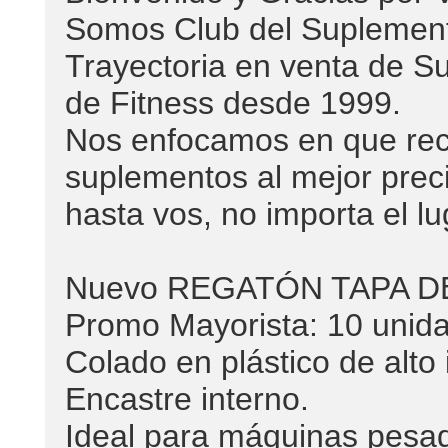
Somos Club del Suplemen
Trayectoria en venta de S
de Fitness desde 1999.
Nos enfocamos en que reci
suplementos al mejor preci
hasta vos, no importa el l
Nuevo REGATÓN TAPA D
Promo Mayorista: 10 unid
Colado en plástico de alto
Encastre interno.
Ideal para máquinas pesad