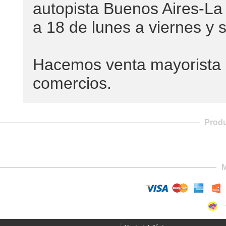
autopista Buenos Aires-La 
a 18 de lunes a viernes y 
Hacemos venta mayorista c
comercios.
Prod
M