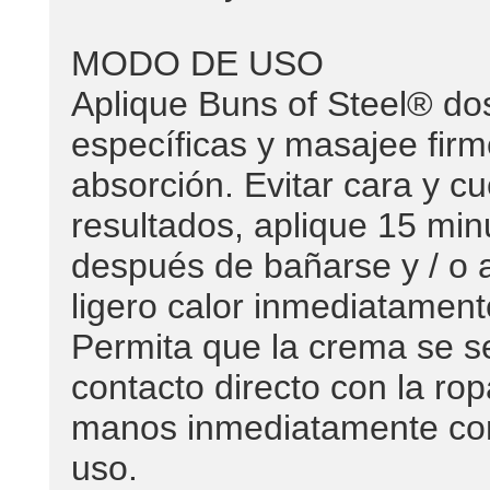
MODO DE USO
Aplique Buns of Steel® do
específicas y masajee firm
absorción. Evitar cara y c
resultados, aplique 15 min
después de bañarse y / o a
ligero calor inmediatament
Permita que la crema se s
contacto directo con la ro
manos inmediatamente co
uso.