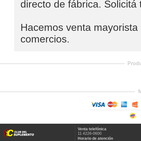
directo de fábrica. Solicitá 
Hacemos venta mayorista c
comercios.
Prod
M
Venta telefónica
11 4226-0600
Horario de atención