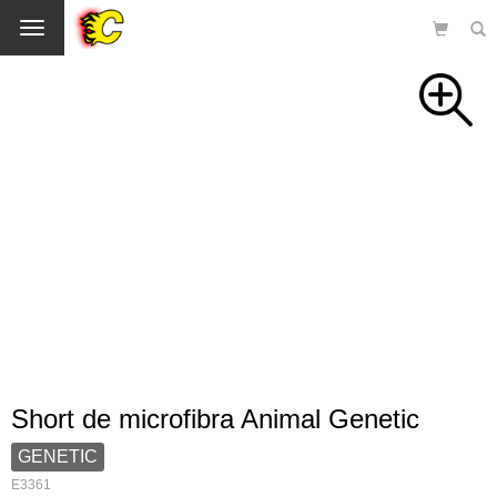
Cambio
Short de microfibra Animal Genetic
GENETIC
E3361