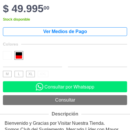
$ 49.995
00
Stock disponible
Colores
M
L
XL
XXL
Consultar por Whatsapp
Descripción
Bienvenido y Gracias por Visitar Nuestra Tienda.
Somos Club del Suplemento, Mercado Líder con Mayor