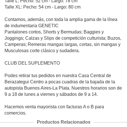
Talle L: Pecho: 52 cm - Largo: 78 cm
Talle XL: Pecho: 54 cm - Largo: 80 cm
Contamos, además, con toda la amplia gama de la línea
de indumentaria GENETIC
Pantalones cortos, Shorts y Bermudas; Baggies y
Joggings; Calzas y Slips de competición culturista; Buzos,
Camperas; Remeras mangas largas, cortas, sin mangas y
Musculosas corte clásico y sudadera.
CLUB DEL SUPLEMENTO
Podes retirar tus pedidos en nuestra Casa Central de
Berazategui Centro a pocas cuadras de la bajada de la
autopista Buenos Aires-La Plata. Nuestros horarios son de
9 a 18 de lunes a viernes y sábados de 9 a 14.
Hacemos venta mayorista con facturas A o B para
comercios.
Productos Relacionados