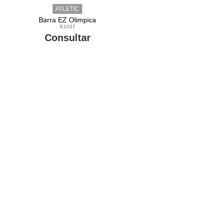
ATLETIC
Barra EZ Olimpica
E1037
Consultar