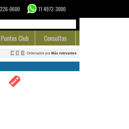
4226-0600
11 4972-3000
Puntos Club
Consultas
Ordenados por
Más relevantes