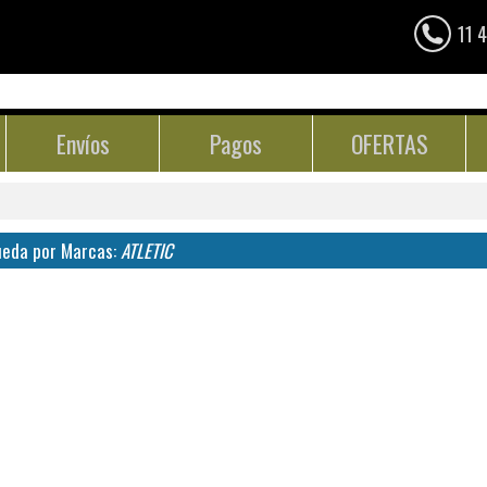
11 
Envíos
Pagos
OFERTAS
eda por Marcas:
ATLETIC