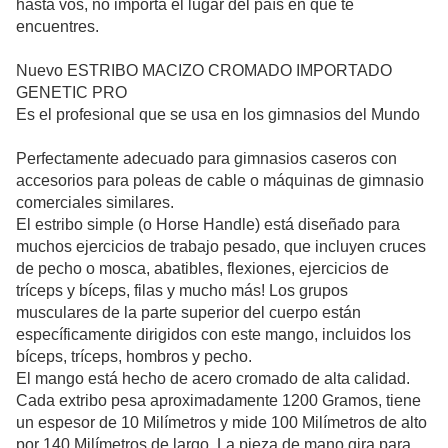
hasta vos, no importa el lugar del país en que te
encuentres.
Nuevo ESTRIBO MACIZO CROMADO IMPORTADO
GENETIC PRO
Es el profesional que se usa en los gimnasios del Mundo
Perfectamente adecuado para gimnasios caseros con
accesorios para poleas de cable o máquinas de gimnasio
comerciales similares.
El estribo simple (o Horse Handle) está diseñado para
muchos ejercicios de trabajo pesado, que incluyen cruces
de pecho o mosca, abatibles, flexiones, ejercicios de
tríceps y bíceps, filas y mucho más! Los grupos
musculares de la parte superior del cuerpo están
específicamente dirigidos con este mango, incluidos los
bíceps, tríceps, hombros y pecho.
El mango está hecho de acero cromado de alta calidad.
Cada extribo pesa aproximadamente 1200 Gramos, tiene
un espesor de 10 Milímetros y mide 100 Milímetros de alto
por 140 Milímetros de largo. La pieza de mano gira para