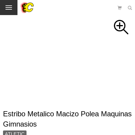
Cambio
Estribo Metalico Macizo Polea Maquinas
Gimnasios
ATLETIC