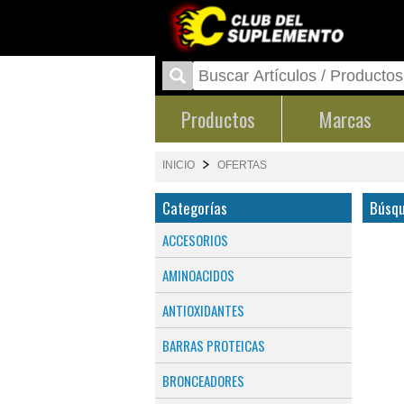
Productos
Marcas
INICIO
OFERTAS
Categorías
Búsqu
ACCESORIOS
AMINOACIDOS
ANTIOXIDANTES
BARRAS PROTEICAS
BRONCEADORES