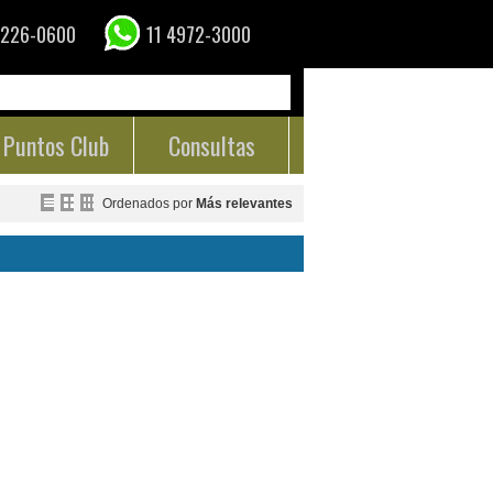
4226-0600
11 4972-3000
Puntos Club
Consultas
Ordenados por
Más relevantes