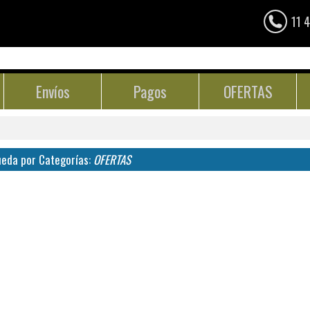
11 
Envíos
Pagos
OFERTAS
eda por Categorías:
OFERTAS