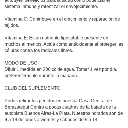
atribuyen beneficios para la salud como potenciar el
sistema inmune y ralentizar el envejecimiento.
Vitamina C: Contribuye en el crecimiento y reparación de
tejidos.
Vitamina E: Es un nutriente liposoluble presente en
muchos alimentos. Actúa como antioxidante al proteger las
células contra los radicales libres.
MODO DE USO
Diluir 1 medida en 200 cc de agua. Tomar 1 vez por día,
preferentemente durante la mañana.
CLUB DEL SUPLEMENTO
Podes retirar tus pedidos en nuestra Casa Central de
Berazategui Centro a pocas cuadras de la bajada de la
autopista Buenos Aires-La Plata. Nuestros horarios son de
9 a 18 de lunes a viernes y sábados de 9 a 14.