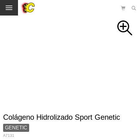
Cambio
Colágeno Hidrolizado Sport Genetic
GENETIC
A7131