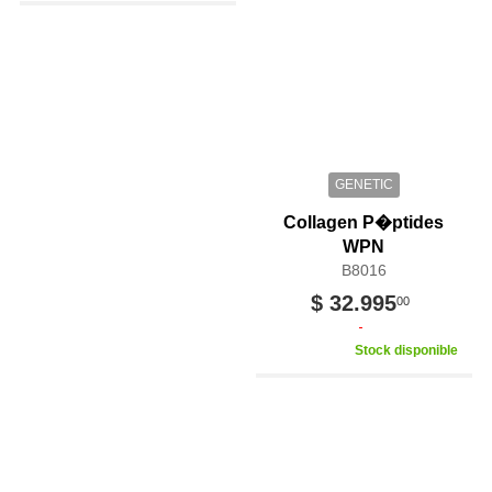
GENETIC
Collagen P�ptides
WPN
B8016
$ 32.995
00
Stock disponible