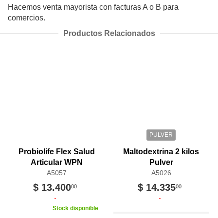
Hacemos venta mayorista con facturas A o B para
comercios.
Productos Relacionados
PULVER
Probiolife Flex Salud
Maltodextrina 2 kilos
Articular WPN
Pulver
A5057
A5026
$ 13.400
$ 14.335
00
00
Stock disponible