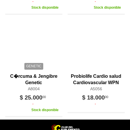
Stock disponible
Stock disponible
GENETIC
C�rcuma & Jengibre
Probiolife Cardio salud
Genetic
Cardiovascular WPN
A8004
A5056
$ 25.000
$ 18.000
00
00
Stock disponible