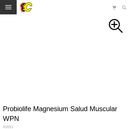
Cambio
Probiolife Magnesium Salud Muscular
WPN
A5053