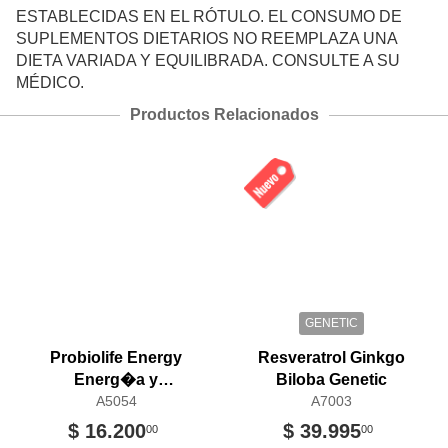
ESTABLECIDAS EN EL RÓTULO. EL CONSUMO DE
SUPLEMENTOS DIETARIOS NO REEMPLAZA UNA
DIETA VARIADA Y EQUILIBRADA. CONSULTE A SU
MÉDICO.
Productos Relacionados
GENETIC
Probiolife Energy
Resveratrol Ginkgo
Energ�a y
Biloba Genetic
Concentraci�n WPN
A5054
A7003
$ 16.200
$ 39.995
00
00