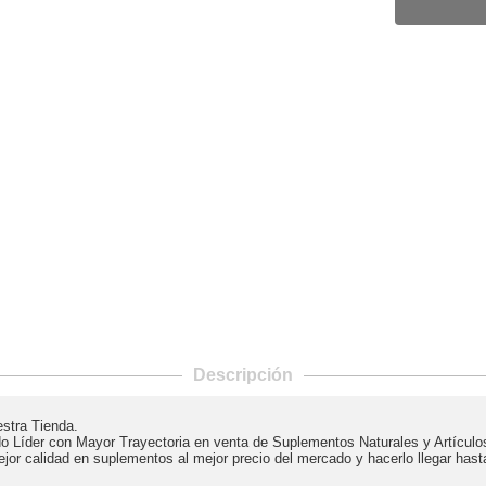
Descripción
estra Tienda.
Líder con Mayor Trayectoria en venta de Suplementos Naturales y Artículo
or calidad en suplementos al mejor precio del mercado y hacerlo llegar hasta 