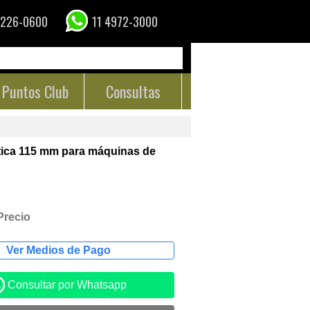
4226-0600
11 4972-3000
Puntos Club
Consultas
tica 115 mm para máquinas de
Precio
Consultar por Whatsapp