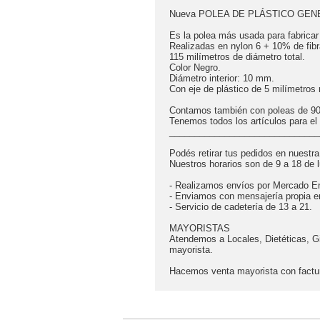
Nueva POLEA DE PLÁSTICO GEN
Es la polea más usada para fabrica
Realizadas en nylon 6 + 10% de fibra
115 milímetros de diámetro total.
Color Negro.
Diámetro interior: 10 mm.
Con eje de plástico de 5 milímetros
Contamos también con poleas de 9
Tenemos todos los artículos para e
______________________________
Podés retirar tus pedidos en nuestr
Nuestros horarios son de 9 a 18 de 
- Realizamos envíos por Mercado En
- Enviamos con mensajería propia 
- Servicio de cadetería de 13 a 21.
MAYORISTAS
Atendemos a Locales, Dietéticas, Gi
mayorista.
Hacemos venta mayorista con factu