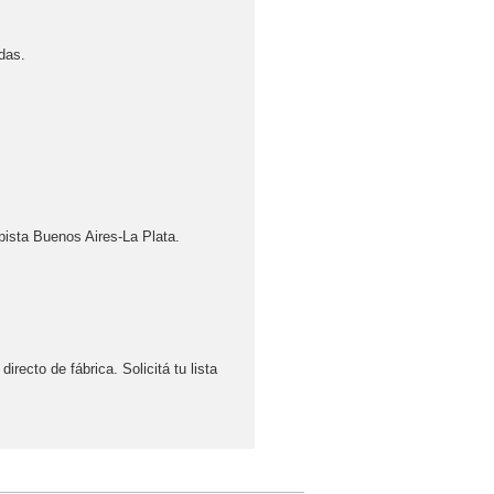
das.
pista Buenos Aires-La Plata.
ecto de fábrica. Solicitá tu lista