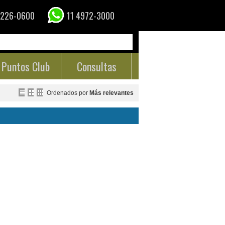
4226-0600
11 4972-3000
Puntos Club
Consultas
Ordenados por
Más relevantes